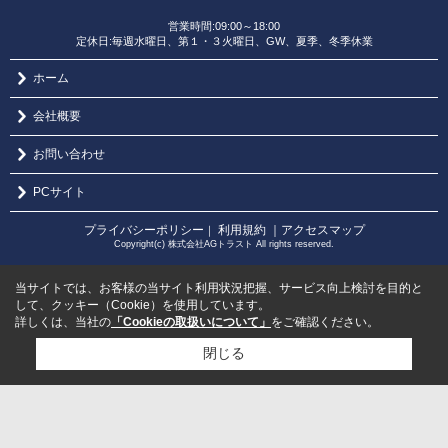
営業時間:09:00～18:00
定休日:毎週水曜日、第１・３火曜日、GW、夏季、冬季休業
ホーム
会社概要
お問い合わせ
PCサイト
プライバシーポリシー
利用規約
｜アクセスマップ
｜
Copyright(c) 株式会社AGトラスト All rights reserved.
当サイトでは、お客様の当サイト利用状況把握、サービス向上検討を目的と
して、クッキー（Cookie）を使用しています。
詳しくは、当社の
「Cookieの取扱いについて」
をご確認ください。
閉じる