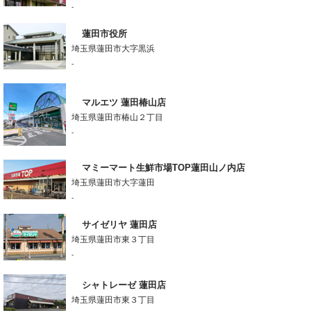
-
蓮田市役所
埼玉県蓮田市大字黒浜
-
マルエツ 蓮田椿山店
埼玉県蓮田市椿山２丁目
-
マミーマート生鮮市場TOP蓮田山ノ内店
埼玉県蓮田市大字蓮田
-
サイゼリヤ 蓮田店
埼玉県蓮田市東３丁目
-
シャトレーゼ 蓮田店
埼玉県蓮田市東３丁目