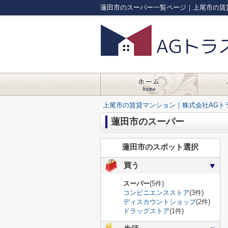
蓮田市のスーパー一覧ページ｜上尾市の賃
上尾市の賃貸マンション｜株式会社AGト
蓮田市のスーパー
蓮田市のスポット選択
買う
スーパー
(5件)
コンビニエンスストア
(3件)
ディスカウントショップ
(2件)
ドラッグストア
(1件)