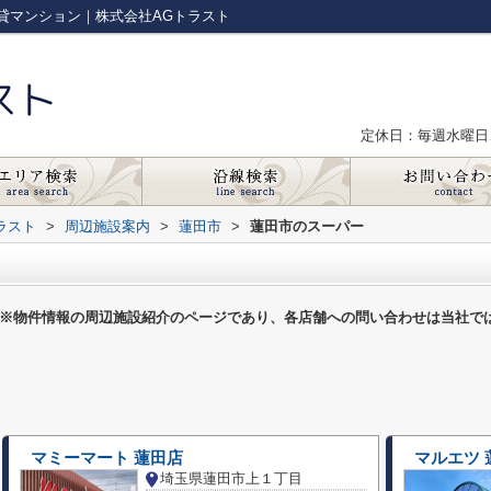
貸マンション｜株式会社AGトラスト
定休日：毎週水曜日
ラスト
>
周辺施設案内
>
蓮田市
>
蓮田市のスーパー
※物件情報の周辺施設紹介のページであり、各店舗への問い合わせは当社で
マミーマート 蓮田店
マルエツ 
埼玉県蓮田市上１丁目