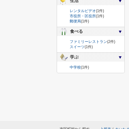
生活
レンタルビデオ
(1件)
市役所・区役所
(1件)
郵便局
(1件)
食べる
ファミリーレストラン
(2件)
スイーツ
(1件)
学ぶ
中学校
(1件)