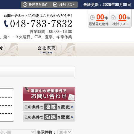
最終更新：2026年08月08日
00
00
件
件
最近見た物件
検討リスト
営業時間：09:00～18:00
、第１・３火曜日、GW、夏季、冬季休業
表示件数：