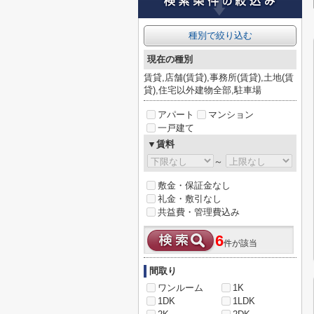
種別で絞り込む
現在の種別
賃貸,店舗(賃貸),事務所(賃貸),土地(賃
貸),住宅以外建物全部,駐車場
アパート
マンション
一戸建て
▼賃料
～
敷金・保証金なし
礼金・敷引なし
共益費・管理費込み
6
件が該当
間取り
ワンルーム
1K
1DK
1LDK