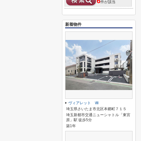
6
件が該当
新着物件
ヴィアレット Ⅷ
埼玉県さいたま市北区本郷町７１５
埼玉新都市交通ニューシャトル「東宮
原」駅 徒歩5分
築1年