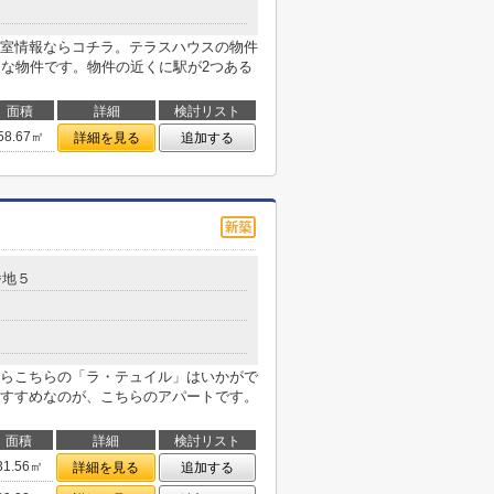
室情報ならコチラ。テラスハウスの物件
的な物件です。物件の近くに駅が2つある
面積
詳細
検討リスト
58.67㎡
詳細を見る
追加する
番地５
らこちらの「ラ・テュイル」はいかがで
すすめなのが、こちらのアパートです。
面積
詳細
検討リスト
31.56㎡
詳細を見る
追加する