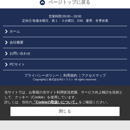
ページトップに戻る
営業時間:09:00～18:00
定休日:毎週水曜日、第１・３火曜日、GW、夏季、冬季休業
ホーム
会社概要
お問い合わせ
PCサイト
プライバシーポリシー
利用規約
｜アクセスマップ
｜
Copyright(c) 株式会社AGトラスト All rights reserved.
当サイトでは、お客様の当サイト利用状況把握、サービス向上検討を目的と
して、クッキー（Cookie）を使用しています。
詳しくは、当社の
「Cookieの取扱いについて」
をご確認ください。
閉じる