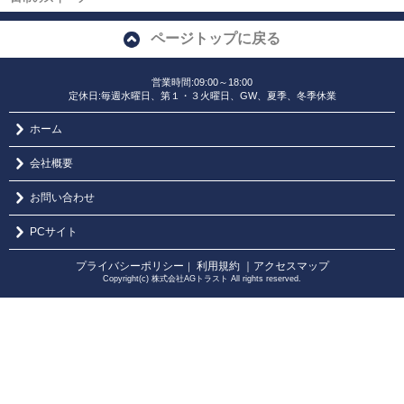
ページトップに戻る
営業時間:09:00～18:00
定休日:毎週水曜日、第１・３火曜日、GW、夏季、冬季休業
ホーム
会社概要
お問い合わせ
PCサイト
プライバシーポリシー
利用規約
｜アクセスマップ
｜
Copyright(c) 株式会社AGトラスト All rights reserved.