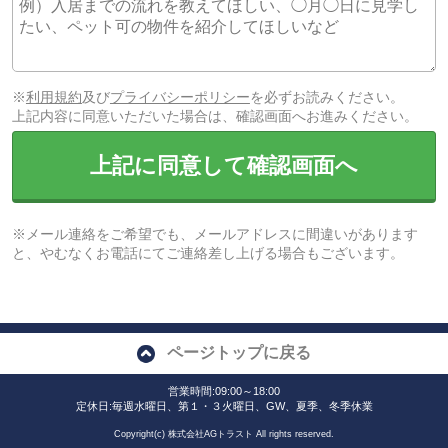
※
利用規約
及び
プライバシーポリシー
を必ずお読みください。
上記内容に同意いただいた場合は、確認画面へお進みください。
上記に同意して確認画面へ
※メール連絡をご希望でも、メールアドレスに間違いがあります
と、やむなくお電話にてご連絡差し上げる場合もございます。
ページトップに戻る
営業時間:09:00～18:00
定休日:毎週水曜日、第１・３火曜日、GW、夏季、冬季休業
Copyright(c) 株式会社AGトラスト All rights reserved.