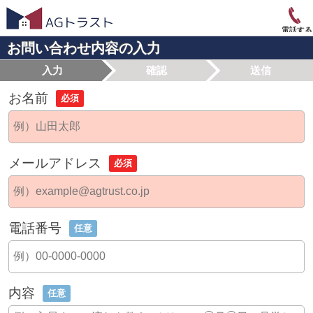
電話する
お問い合わせ内容の入力
入力
確認
送信
お名前
必須
メールアドレス
必須
電話番号
任意
内容
任意