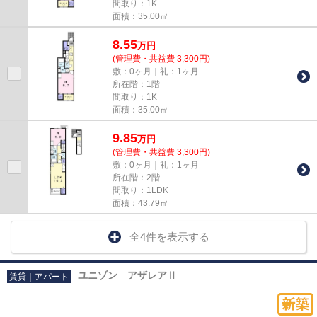
間取り：1K
面積：35.00㎡
8.55
万
円
(管理費・共益費 3,300円)
敷：0ヶ月｜礼：1ヶ月
所在階：1階
間取り：1K
面積：35.00㎡
9.85
万
円
(管理費・共益費 3,300円)
敷：0ヶ月｜礼：1ヶ月
所在階：2階
間取り：1LDK
面積：43.79㎡
全4件を表示する
ユニゾン アザレアⅡ
賃貸｜アパート