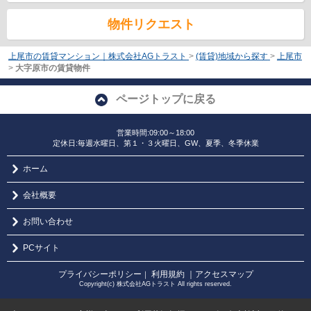
物件リクエスト
上尾市の賃貸マンション｜株式会社AGトラスト
>
(賃貸)地域から探す
>
上尾市
>
大字原市の賃貸物件
ページトップに戻る
営業時間:09:00～18:00
定休日:毎週水曜日、第１・３火曜日、GW、夏季、冬季休業
ホーム
会社概要
お問い合わせ
PCサイト
プライバシーポリシー
利用規約
｜アクセスマップ
｜
Copyright(c) 株式会社AGトラスト All rights reserved.