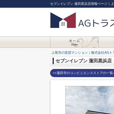
セブンイレブン 蓮田黒浜店情報ページ｜
上尾市の賃貸マンション｜株式会社AGト
セブンイレブン 蓮田黒浜店
<<蓮田市のコンビニエンスストアの一覧