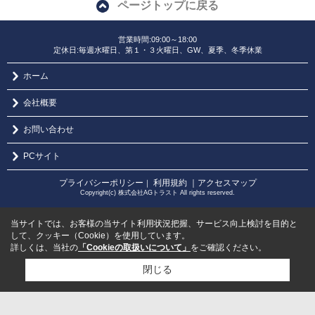
ページトップに戻る
営業時間:09:00～18:00
定休日:毎週水曜日、第１・３火曜日、GW、夏季、冬季休業
ホーム
会社概要
お問い合わせ
PCサイト
プライバシーポリシー
利用規約
｜アクセスマップ
｜
Copyright(c) 株式会社AGトラスト All rights reserved.
当サイトでは、お客様の当サイト利用状況把握、サービス向上検討を目的と
して、クッキー（Cookie）を使用しています。
詳しくは、当社の
「Cookieの取扱いについて」
をご確認ください。
閉じる