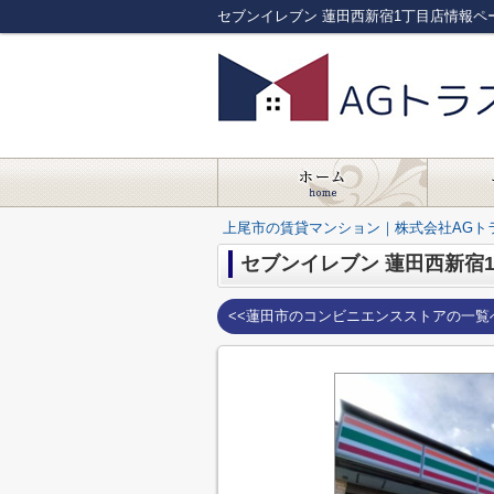
セブンイレブン 蓮田西新宿1丁目店情報ペ
上尾市の賃貸マンション｜株式会社AGト
セブンイレブン 蓮田西新宿
<<蓮田市のコンビニエンスストアの一覧