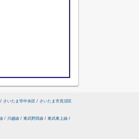
/
さいたま市中央区
/
さいたま市見沼区
線
/
川越線
/
東武野田線
/
東武東上線
/