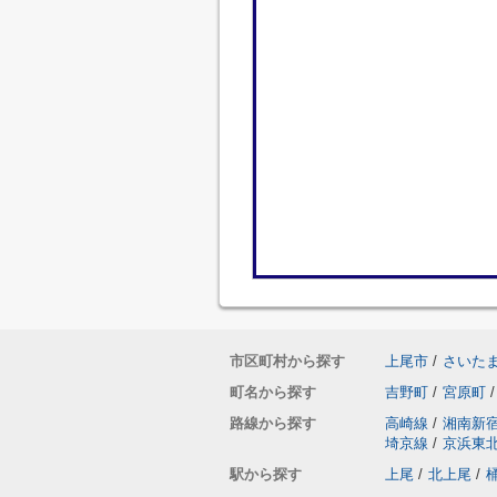
市区町村から探す
上尾市
/
さいた
町名から探す
吉野町
/
宮原町
/
路線から探す
高崎線
/
湘南新
埼京線
/
京浜東
駅から探す
上尾
/
北上尾
/