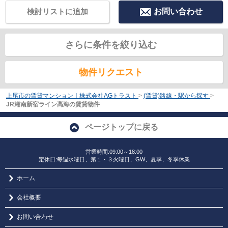
検討リストに追加
お問い合わせ
さらに条件を絞り込む
物件リクエスト
上尾市の賃貸マンション｜株式会社AGトラスト
>
(賃貸)路線・駅から探す
>
JR湘南新宿ライン高海の賃貸物件
ページトップに戻る
営業時間:09:00～18:00
定休日:毎週水曜日、第１・３火曜日、GW、夏季、冬季休業
ホーム
会社概要
お問い合わせ