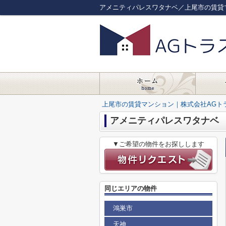
アメニティパレスワタナベ／上尾市の賃貸
上尾市の賃貸マンション｜株式会社AGト
アメニティパレスワタナベ
▼ご希望の物件をお探しします
同じエリアの物件
鴻巣市
天神