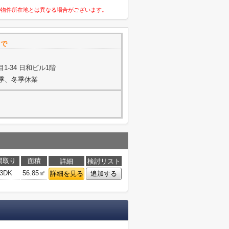
の物件所在地とは異なる場合がございます。
まで
-34 日和ビル1階
夏季、冬季休業
間取り
面積
詳細
検討リスト
3DK
56.85㎡
詳細を見る
追加する