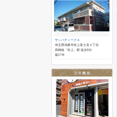
サンパティークＡ
埼玉県鴻巣市吹上富士見４丁目
高崎線「吹上」駅 徒歩8分
築27年