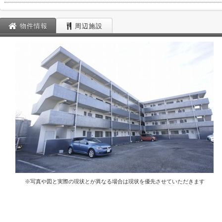
物件情報
周辺施設
※写真や図と実際の現状とが異なる場合は現状を優先させていただきます