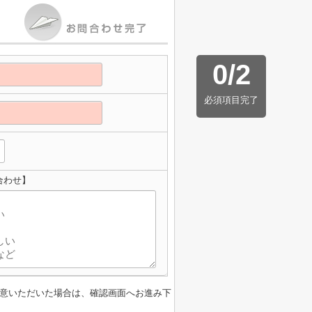
0
/
2
必須項目完了
合わせ】
意いただいた場合は、確認画面へお進み下