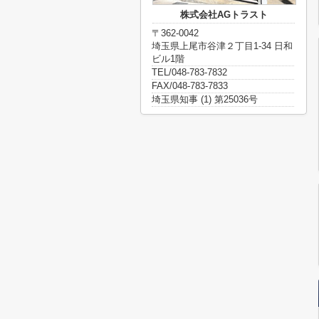
株式会社AGトラスト
〒362-0042
埼玉県上尾市谷津２丁目1-34 日和
ビル1階
TEL/048-783-7832
FAX/048-783-7833
埼玉県知事 (1) 第25036号