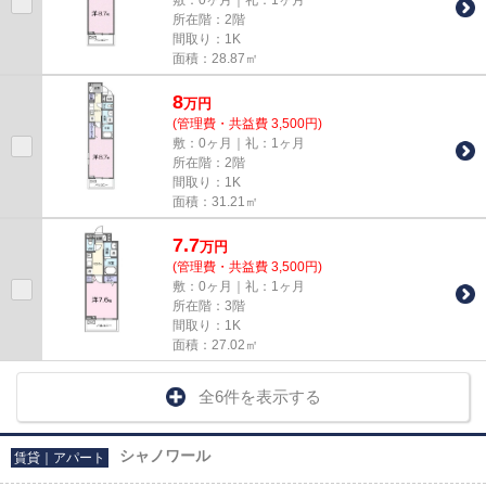
所在階：2階
間取り：1K
面積：28.87㎡
8
万
円
(管理費・共益費 3,500円)
敷：0ヶ月｜礼：1ヶ月
所在階：2階
間取り：1K
面積：31.21㎡
7.7
万
円
(管理費・共益費 3,500円)
敷：0ヶ月｜礼：1ヶ月
所在階：3階
間取り：1K
面積：27.02㎡
全6件を表示する
シャノワール
賃貸｜アパート