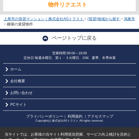
物件リクエスト
上尾市の賃貸マンション｜株式会社AGトラスト
>
(賃貸)地域から探す
>
鴻巣市
>
鎌塚の賃貸物件
ページトップに戻る
営業時間:09:00～18:00
定休日:毎週水曜日、第１・３火曜日、GW、夏季、冬季休業
ホーム
会社概要
お問い合わせ
PCサイト
プライバシーポリシー
利用規約
｜アクセスマップ
｜
Copyright(c) 株式会社AGトラスト All rights reserved.
当サイトでは、お客様の当サイト利用状況把握、サービス向上検討を目的と