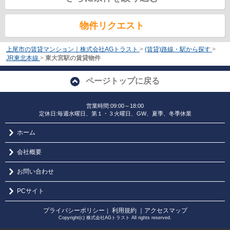
物件リクエスト
上尾市の賃貸マンション｜株式会社AGトラスト
>
(賃貸)路線・駅から探す
>
JR東北本線
>
東大宮駅の賃貸物件
ページトップに戻る
営業時間:09:00～18:00
定休日:毎週水曜日、第１・３火曜日、GW、夏季、冬季休業
ホーム
会社概要
お問い合わせ
PCサイト
プライバシーポリシー
利用規約
｜アクセスマップ
｜
Copyright(c) 株式会社AGトラスト All rights reserved.