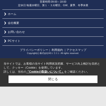
営業時間:09:00～18:00
定休日:毎週水曜日、第１・３火曜日、GW、夏季、冬季休業
ホーム
会社概要
お問い合わせ
PCサイト
プライバシーポリシー
利用規約
｜アクセスマップ
｜
Copyright(c) 株式会社AGトラスト All rights reserved.
当サイトでは、お客様の当サイト利用状況把握、サービス向上検討を目的と
して、クッキー（Cookie）を使用しています。
詳しくは、当社の
「Cookieの取扱いについて」
をご確認ください。
閉じる
検討リスト追加
お問い合わせ