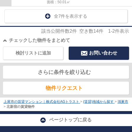
面積：50.01㎡
全7件を表示する
該当公開件数
2
件 空き数
14
件
1-2
件表示
チェックした物件をまとめて
検討リストに追加
お問い合わせ
さらに条件を絞り込む
物件リクエスト
上尾市の賃貸マンション｜株式会社AGトラスト
>
(賃貸)地域から探す
>
鴻巣市
>
北新宿の賃貸物件
ページトップに戻る