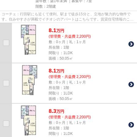
築年数：築1年未満 ｜募集中：
7室
階数：2階建
コーチェ：行田駅にも近くて便利。駅まで徒歩15分と、立地が魅力的な物件で
す。住みやすさが満載でイチオシのアパートはこちらです。賃貸住宅情報のこと
なら、多種多様な物件を取り扱...
8.1
万
円
(管理費・共益費 2,200円)
敷：0ヶ月｜礼：1ヶ月
所在階：1階
間取り：1LDK
面積：50.05㎡
8.1
万
円
(管理費・共益費 2,200円)
敷：0ヶ月｜礼：1ヶ月
所在階：1階
間取り：1LDK
面積：50.05㎡
8.3
万
円
(管理費・共益費 2,200円)
敷：0ヶ月｜礼：1ヶ月
所在階：1階
間取り：1LDK