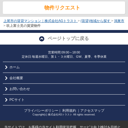
物件リクエスト
上尾市の賃貸マンション｜株式会社AGトラスト
>
(賃貸)地域から探す
>
鴻巣市
>
吹上富士見の賃貸物件
ページトップに戻る
営業時間:09:00～18:00
定休日:毎週水曜日、第１・３火曜日、GW、夏季、冬季休業
ホーム
会社概要
お問い合わせ
PCサイト
プライバシーポリシー
利用規約
｜アクセスマップ
｜
Copyright(c) 株式会社AGトラスト All rights reserved.
当サイトでは、お客様の当サイト利用状況把握、サービス向上検討を目的と