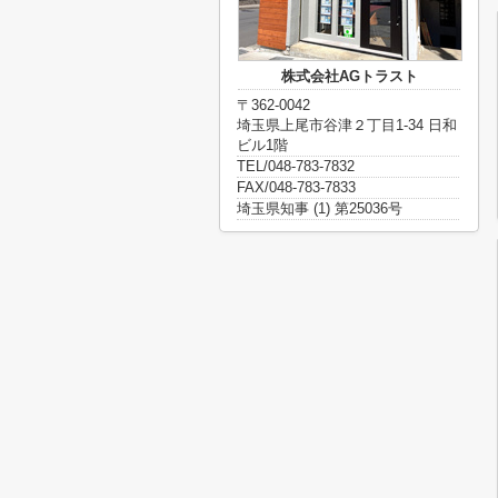
株式会社AGトラスト
〒362-0042
埼玉県上尾市谷津２丁目1-34 日和
ビル1階
TEL/048-783-7832
FAX/048-783-7833
埼玉県知事 (1) 第25036号