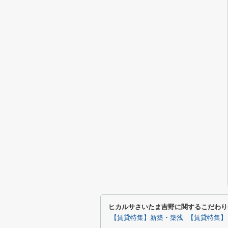
ヒカルサさいたま吉野に関するこだわり
【賃貸特集】新築・築浅
【賃貸特集】