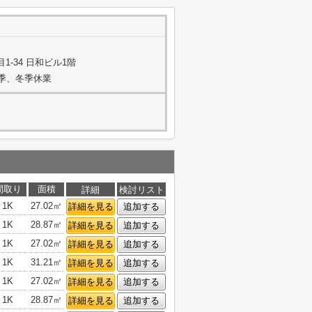
-34 日和ビル1階
夏季、冬季休業
間取り
面積
詳細
検討リスト
1K
27.02㎡
詳細を見る
追加する
1K
28.87㎡
詳細を見る
追加する
1K
27.02㎡
詳細を見る
追加する
1K
31.21㎡
詳細を見る
追加する
1K
27.02㎡
詳細を見る
追加する
1K
28.87㎡
詳細を見る
追加する