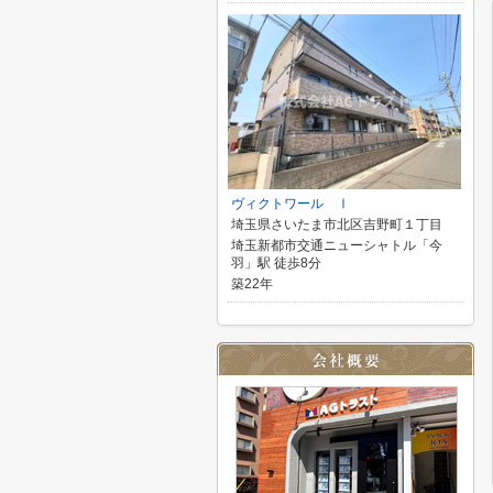
ヴィクトワール Ⅰ
埼玉県さいたま市北区吉野町１丁目
埼玉新都市交通ニューシャトル「今
羽」駅 徒歩8分
築22年