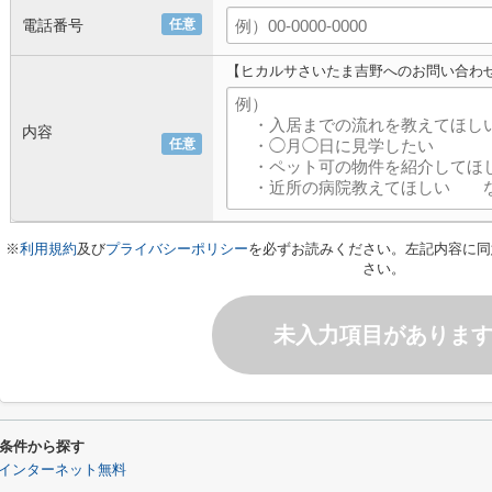
電話番号
任意
【ヒカルサさいたま吉野へのお問い合わ
内容
任意
※
利用規約
及び
プライバシーポリシー
を必ずお読みください。左記内容に同
さい。
未入力項目がありま
条件から探す
インターネット無料