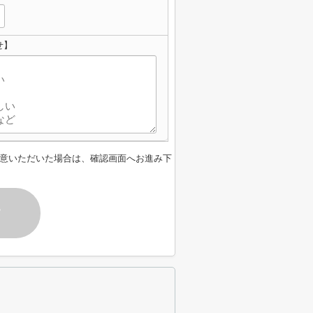
せ】
意いただいた場合は、確認画面へお進み下
す