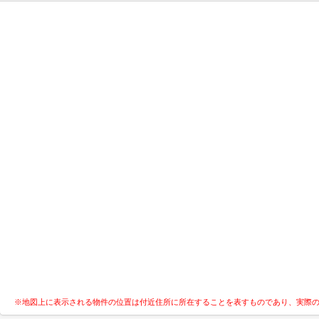
※地図上に表示される物件の位置は付近住所に所在することを表すものであり、実際