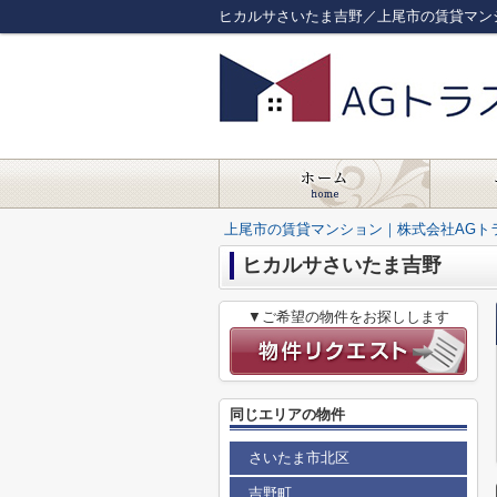
ヒカルサさいたま吉野／上尾市の賃貸マン
上尾市の賃貸マンション｜株式会社AGト
ヒカルサさいたま吉野
▼ご希望の物件をお探しします
同じエリアの物件
さいたま市北区
吉野町