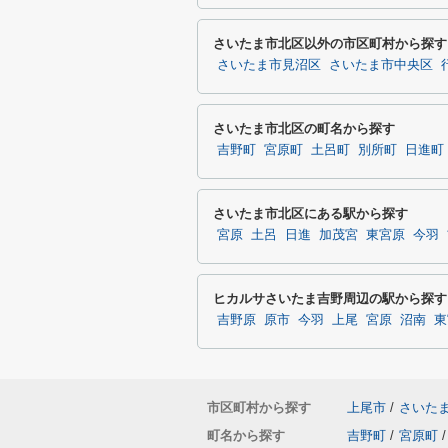
さいたま市北区以外の市区町村から探す
さいたま市見沼区
さいたま市中央区
さいたま市北区の町名から探す
吉野町
宮原町
土呂町
別所町
日進町
さいたま市北区にある駅から探す
宮原
土呂
日進
加茂宮
東宮原
今羽
ヒカルサさいたま吉野周辺の駅から探す
吉野原
原市
今羽
上尾
宮原
沼南
東
市区町村から探す
上尾市
/
さいた
町名から探す
吉野町
/
宮原町
/