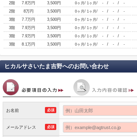
2階
7.8万円
3,500円
/
/
/
/
0ヶ月
1ヶ月
-
-
-
2階
8万円
3,500円
/
/
/
/
0ヶ月
1ヶ月
-
-
-
3階
7.7万円
3,500円
/
/
/
/
0ヶ月
1ヶ月
-
-
-
3階
7.9万円
3,500円
/
/
/
/
0ヶ月
1ヶ月
-
-
-
3階
7.9万円
3,500円
/
/
/
/
0ヶ月
1ヶ月
-
-
-
3階
8.1万円
3,500円
/
/
/
/
0ヶ月
1ヶ月
-
-
-
ヒカルサさいたま吉野
へのお問い合わせ
お名前
必須
メールアドレス
必須