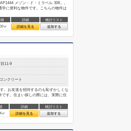
1444 メゾン・ド・ミラベル 308」。
通学に便利な物件です。こちらの物件は
面積
詳細
検討リスト
.00㎡
詳細を見る
追加する
目11-9
コンクリート
す。お友達を招待するのも恥ずかしくな
件です。住まい探しの際には、実際に住
積
詳細
検討リスト
64㎡
詳細を見る
追加する