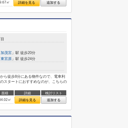
9.67㎡
詳細を見る
追加する
丁目
「
加茂宮
」駅 徒歩20分
「
東宮原
」駅 徒歩24分
から徒歩8分にある物件なので、電車利
のスタートにおすすめなのが、こちらの
面積
詳細
検討リスト
34.02㎡
詳細を見る
追加する