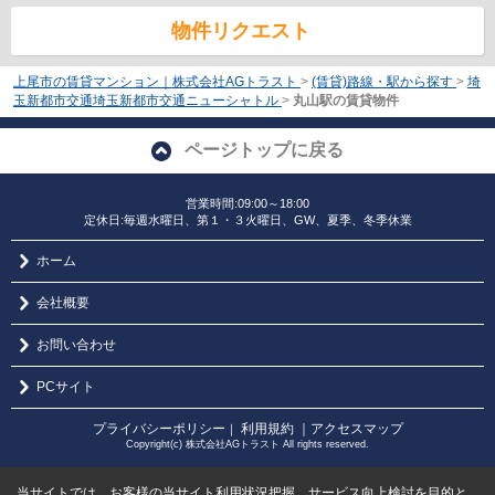
物件リクエスト
上尾市の賃貸マンション｜株式会社AGトラスト
>
(賃貸)路線・駅から探す
>
埼
玉新都市交通埼玉新都市交通ニューシャトル
>
丸山駅の賃貸物件
ページトップに戻る
営業時間:09:00～18:00
定休日:毎週水曜日、第１・３火曜日、GW、夏季、冬季休業
ホーム
会社概要
お問い合わせ
PCサイト
プライバシーポリシー
利用規約
｜アクセスマップ
｜
Copyright(c) 株式会社AGトラスト All rights reserved.
当サイトでは、お客様の当サイト利用状況把握、サービス向上検討を目的と