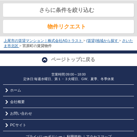
さらに条件を絞り込む
物件リクエスト
上尾市の賃貸マンション｜株式会社AGトラスト
>
(賃貸)地域から探す
>
さいた
ま市北区
>
宮原町の賃貸物件
ページトップに戻る
営業時間:09:00～18:00
定休日:毎週水曜日、第１・３火曜日、GW、夏季、冬季休業
ホーム
会社概要
お問い合わせ
PCサイト
プライバシーポリシー
利用規約
｜アクセスマップ
｜