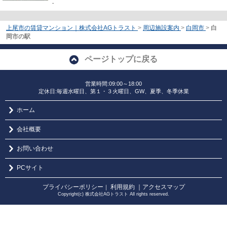
-
上尾市の賃貸マンション｜株式会社AGトラスト
>
周辺施設案内
>
白岡市
>
白
岡市の駅
ページトップに戻る
営業時間:09:00～18:00
定休日:毎週水曜日、第１・３火曜日、GW、夏季、冬季休業
ホーム
会社概要
お問い合わせ
PCサイト
プライバシーポリシー
利用規約
｜アクセスマップ
｜
Copyright(c) 株式会社AGトラスト All rights reserved.