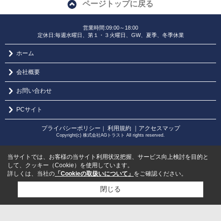
ページトップに戻る
営業時間:09:00～18:00
定休日:毎週水曜日、第１・３火曜日、GW、夏季、冬季休業
ホーム
会社概要
お問い合わせ
PCサイト
プライバシーポリシー
利用規約
｜アクセスマップ
｜
Copyright(c) 株式会社AGトラスト All rights reserved.
当サイトでは、お客様の当サイト利用状況把握、サービス向上検討を目的と
して、クッキー（Cookie）を使用しています。
詳しくは、当社の
「Cookieの取扱いについて」
をご確認ください。
閉じる