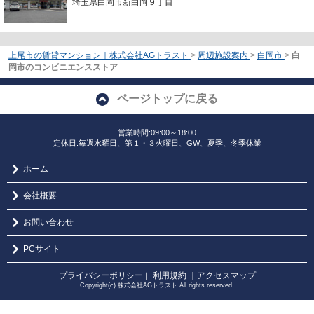
埼玉県白岡市新白岡９丁目
-
上尾市の賃貸マンション｜株式会社AGトラスト
>
周辺施設案内
>
白岡市
>
白
岡市のコンビニエンスストア
ページトップに戻る
営業時間:09:00～18:00
定休日:毎週水曜日、第１・３火曜日、GW、夏季、冬季休業
ホーム
会社概要
お問い合わせ
PCサイト
プライバシーポリシー
利用規約
｜アクセスマップ
｜
Copyright(c) 株式会社AGトラスト All rights reserved.