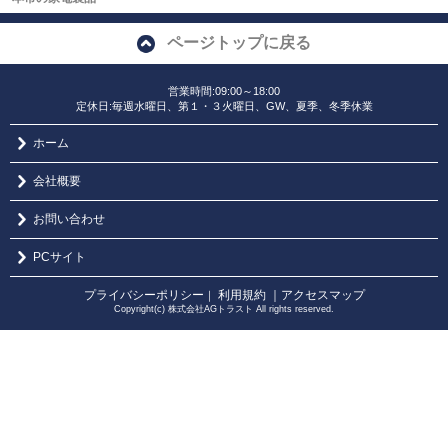
ページトップに戻る
営業時間:09:00～18:00
定休日:毎週水曜日、第１・３火曜日、GW、夏季、冬季休業
ホーム
会社概要
お問い合わせ
PCサイト
プライバシーポリシー
利用規約
｜アクセスマップ
｜
Copyright(c) 株式会社AGトラスト All rights reserved.