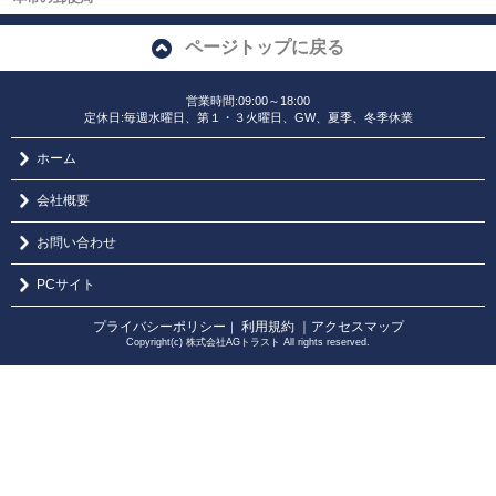
ページトップに戻る
営業時間:09:00～18:00
定休日:毎週水曜日、第１・３火曜日、GW、夏季、冬季休業
ホーム
会社概要
お問い合わせ
PCサイト
プライバシーポリシー
利用規約
｜アクセスマップ
｜
Copyright(c) 株式会社AGトラスト All rights reserved.