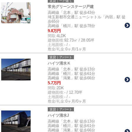
賃貸｜一戸建て
常光グリーンステージ戸建
高崎線「北本」駅 徒歩43分
埼玉新都市交通ニューシャトル「内宿」駅 徒
歩65分
高崎線「桶川」駅 徒歩78分
9.8万円
間取:
4LDK
建物面積:
92.73㎡ / 28.05坪
土地面積:
- / -
敷金/礼金:
0ヶ月/1ヶ月
賃貸｜アパート
ハイツ清水Ｋ
高崎線「北本」駅 徒歩13分
高崎線「桶川」駅 徒歩61分
高崎線「鴻巣」駅 徒歩66分
5.7万円
間取:
2DK
建物面積:
- / 12.70坪
土地面積:
- / -
敷金/礼金:
0ヶ月/0ヶ月
賃貸｜アパート
ハイツ清水J
高崎線「北本」駅 徒歩13分
高崎線「桶川」駅 徒歩61分
高崎線「鴻巣」駅 徒歩66分