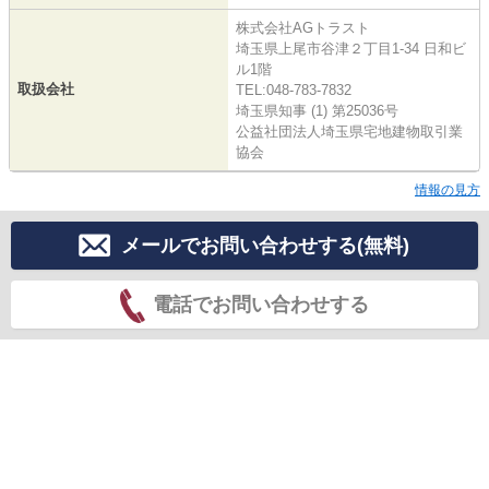
株式会社AGトラスト
埼玉県上尾市谷津２丁目1-34 日和ビ
ル1階
取扱会社
TEL:048-783-7832
埼玉県知事 (1) 第25036号
公益社団法人埼玉県宅地建物取引業
協会
情報の見方
メールでお問い合わせする(無料)
電話でお問い合わせする