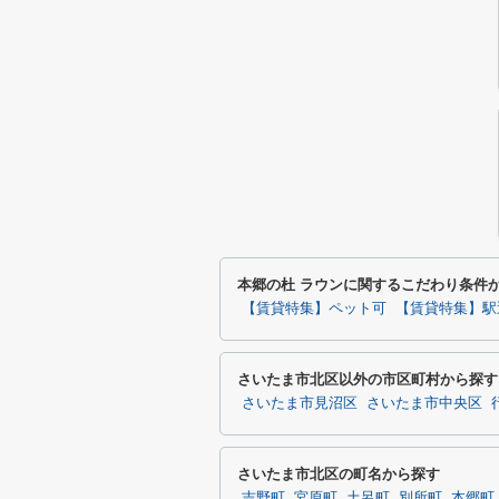
本郷の杜 ラウンに関するこだわり条件
【賃貸特集】ペット可
【賃貸特集】駅
さいたま市北区以外の市区町村から探す
さいたま市見沼区
さいたま市中央区
さいたま市北区の町名から探す
吉野町
宮原町
土呂町
別所町
本郷町