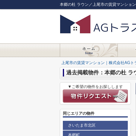
本郷の杜 ラウン／上尾市の賃貸マンション
上尾市の賃貸マンション｜株式会社AGト
過去掲載物件：本郷の杜 ラ
▼ご希望の物件をお探しします
同じエリアの物件
さいたま市北区
本郷町