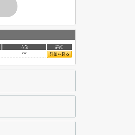
す
方位
詳細
***
詳細を見る