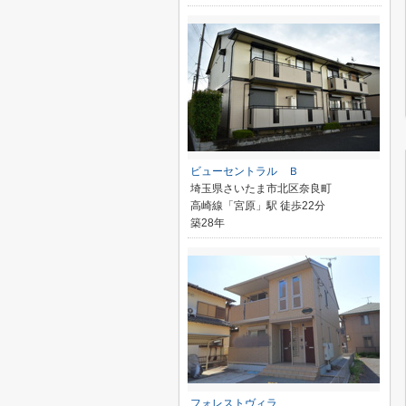
ビューセントラル Ｂ
埼玉県さいたま市北区奈良町
高崎線「宮原」駅 徒歩22分
築28年
フォレストヴィラ