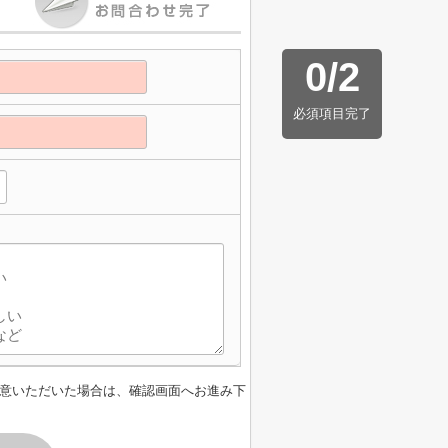
0
/
2
必須項目完了
意いただいた場合は、確認画面へお進み下