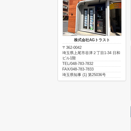
株式会社AGトラスト
〒362-0042
埼玉県上尾市谷津２丁目1-34 日和
ビル1階
TEL/048-783-7832
FAX/048-783-7833
埼玉県知事 (1) 第25036号