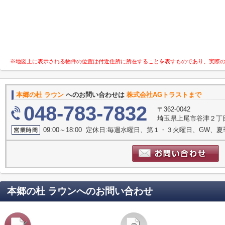
※地図上に表示される物件の位置は付近住所に所在することを表すものであり、実際
本郷の杜 ラウン
へのお問い合わせは
株式会社AGトラストまで
048-783-7832
〒362-0042
埼玉県上尾市谷津２丁目1
09:00～18:00 定休日:毎週水曜日、第１・３火曜日、GW、
本郷の杜 ラウン
へのお問い合わせ