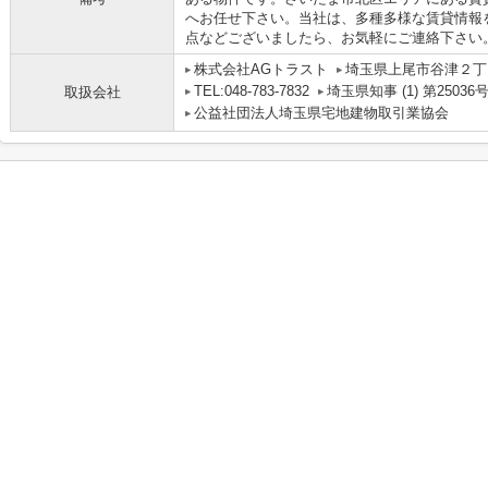
へお任せ下さい。当社は、多種多様な賃貸情報
点などございましたら、お気軽にご連絡下さい
株式会社AGトラスト
埼玉県上尾市谷津２丁目
TEL:048-783-7832
埼玉県知事 (1) 第25036
取扱会社
公益社団法人埼玉県宅地建物取引業協会