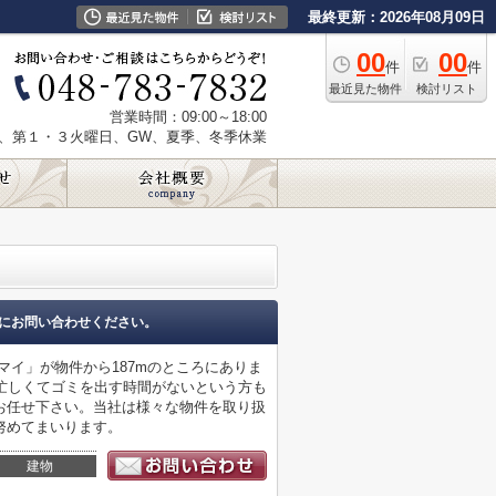
最終更新：2026年08月09日
00
00
件
件
最近見た物件
検討リスト
営業時間：09:00～18:00
、第１・３火曜日、GW、夏季、冬季休業
にお問い合わせください。
マイ」が物件から187mのところにありま
忙しくてゴミを出す時間がないという方も
お任せ下さい。当社は様々な物件を取り扱
努めてまいります。
建物