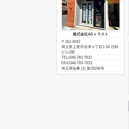
株式会社AGトラスト
〒362-0042
埼玉県上尾市谷津２丁目1-34 日和
ビル1階
TEL/048-783-7832
FAX/048-783-7833
埼玉県知事 (1) 第25036号