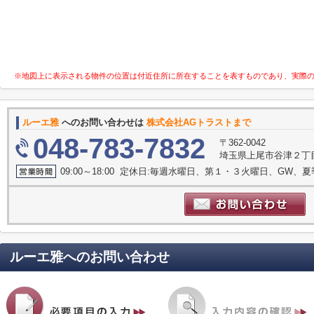
※地図上に表示される物件の位置は付近住所に所在することを表すものであり、実際
ルーエ雅
へのお問い合わせは
株式会社AGトラストまで
048-783-7832
〒362-0042
埼玉県上尾市谷津２丁目1
09:00～18:00 定休日:毎週水曜日、第１・３火曜日、GW、
ルーエ雅
へのお問い合わせ