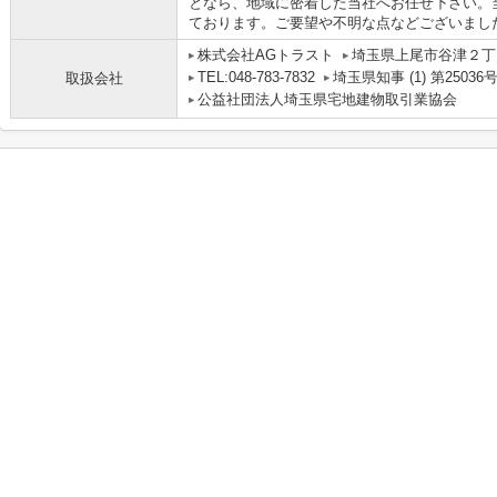
となら、地域に密着した当社へお任せ下さい。
ております。ご要望や不明な点などございまし
株式会社AGトラスト
埼玉県上尾市谷津２丁目
TEL:048-783-7832
埼玉県知事 (1) 第25036
取扱会社
公益社団法人埼玉県宅地建物取引業協会