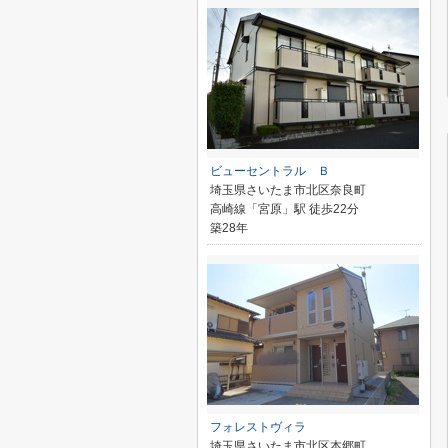
ビューセントラル Ｂ
埼玉県さいたま市北区奈良町
高崎線「宮原」駅 徒歩22分
築28年
フォレストヴィラ
埼玉県さいたま市北区本郷町