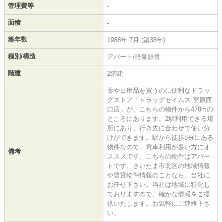
管理費等
-
面積
-
築年数
1988年 7月 (築38年)
種別/構造
アパート/軽量鉄骨
階建
2階建
薬や日用品を買うのに便利なドラッ
グストア「ドラッグセイムス 宮原西
口店」が、こちらの物件から478mの
ところにあります。2駅利用できる場
所にあり、行き先に合わせて使い分
けができます。駅から徒歩8分にある
物件なので、電車利用が多い方にオ
備考
ススメです。こちらの物件はアパー
トです。さいたま市北区の地域情報
や賃貸物件情報のことなら、当社に
お任せ下さい。当社は地域に特化し
ておりますので、確かな情報をご提
供いたします。お気軽にご連絡下さ
い。