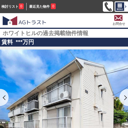
0
0
検討リスト
最近見た物件
お問合せ
ホワイトヒルの過去掲載物件情報
賃料
***
万円