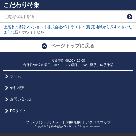
こだわり特集
【賃貸特集】駅近
上尾市の賃貸マンション｜株式会社AGトラスト
>
(賃貸)地域から探す
>
さいた
ま市北区
>
ホワイトヒル
ページトップに戻る
営業時間:09:00～18:00
定休日:毎週水曜日、第１・３火曜日、GW、夏季、冬季休業
ホーム
会社概要
お問い合わせ
PCサイト
プライバシーポリシー
利用規約
｜アクセスマップ
｜
Copyright(c) 株式会社AGトラスト All rights reserved.