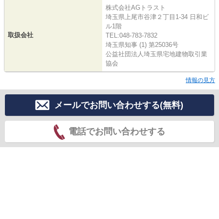
株式会社AGトラスト
埼玉県上尾市谷津２丁目1-34 日和ビ
ル1階
取扱会社
TEL:048-783-7832
埼玉県知事 (1) 第25036号
公益社団法人埼玉県宅地建物取引業
協会
情報の見方
メールでお問い合わせする(無料)
電話でお問い合わせする