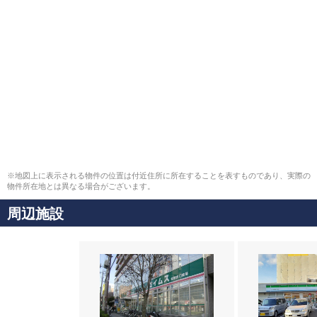
※地図上に表示される物件の位置は付近住所に所在することを表すものであり、実際の
物件所在地とは異なる場合がございます。
周辺施設