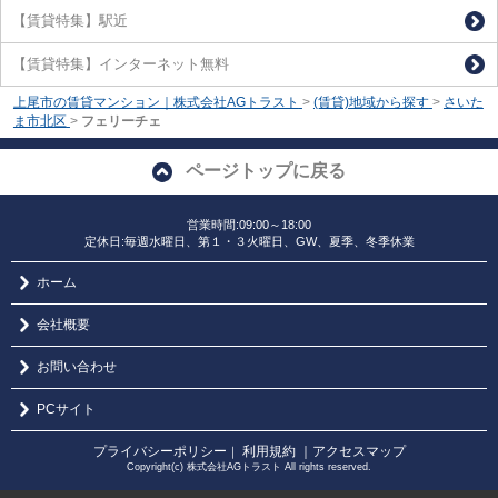
【賃貸特集】駅近
【賃貸特集】インターネット無料
上尾市の賃貸マンション｜株式会社AGトラスト
>
(賃貸)地域から探す
>
さいた
ま市北区
>
フェリーチェ
ページトップに戻る
営業時間:09:00～18:00
定休日:毎週水曜日、第１・３火曜日、GW、夏季、冬季休業
ホーム
会社概要
お問い合わせ
PCサイト
プライバシーポリシー
利用規約
｜アクセスマップ
｜
Copyright(c) 株式会社AGトラスト All rights reserved.