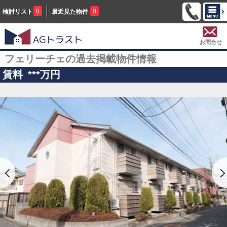
0
0
検討リスト
最近見た物件
お問合せ
フェリーチェの過去掲載物件情報
賃料
***
万円