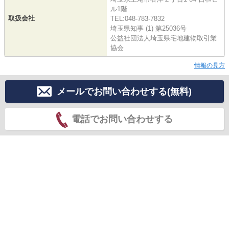
ル1階
取扱会社
TEL:048-783-7832
埼玉県知事 (1) 第25036号
公益社団法人埼玉県宅地建物取引業
協会
情報の見方
メールでお問い合わせする(無料)
電話でお問い合わせする