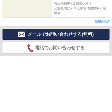
埼玉県知事 (1) 第25036号
公益社団法人埼玉県宅地建物取引業
協会
情報の見方
メールでお問い合わせする(無料)
電話でお問い合わせする