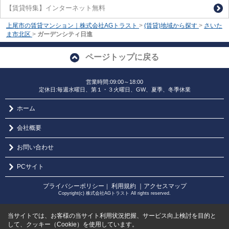
【賃貸特集】インターネット無料
上尾市の賃貸マンション｜株式会社AGトラスト
>
(賃貸)地域から探す
>
さいた
ま市北区
>
ガーデンシティ日進
ページトップに戻る
営業時間:09:00～18:00
定休日:毎週水曜日、第１・３火曜日、GW、夏季、冬季休業
ホーム
会社概要
お問い合わせ
PCサイト
プライバシーポリシー
利用規約
｜アクセスマップ
｜
Copyright(c) 株式会社AGトラスト All rights reserved.
当サイトでは、お客様の当サイト利用状況把握、サービス向上検討を目的と
して、クッキー（Cookie）を使用しています。