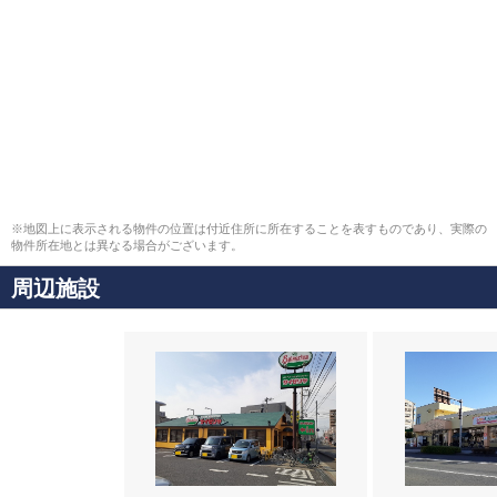
※地図上に表示される物件の位置は付近住所に所在することを表すものであり、実際の
物件所在地とは異なる場合がございます。
周辺施設