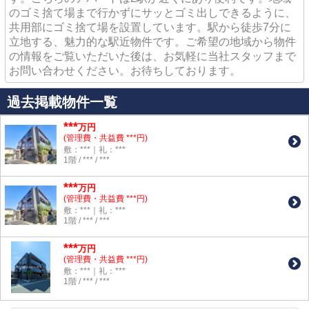
のゴミ捨て場まで行かずにサッとゴミ出しできるように、
共用部にゴミ捨て場を設置しています。駅から徒歩7分に
立地する、魅力的な駅近物件です。ご希望の地域から物件
の情報をご覧いただいた後は、お気軽に当社スタッフまで
お問い合わせください。お待ちしております。
過去掲載物件一覧
***
万円
(管理費・共益費 ***円)
敷：***｜礼：***
1階 / *** / ***
***
万円
(管理費・共益費 ***円)
敷：***｜礼：***
1階 / *** / ***
***
万円
(管理費・共益費 ***円)
敷：***｜礼：***
1階 / *** / ***