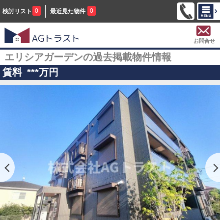
0
0
検討リスト
最近見た物件
お問合せ
エリシアガーデンの過去掲載物件情報
賃料
***
万円