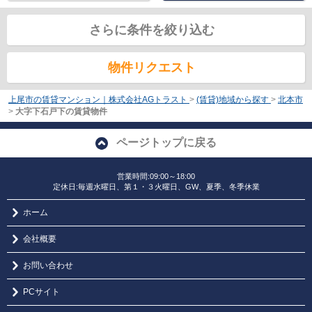
さらに条件を絞り込む
物件リクエスト
上尾市の賃貸マンション｜株式会社AGトラスト
>
(賃貸)地域から探す
>
北本市
>
大字下石戸下の賃貸物件
ページトップに戻る
営業時間:09:00～18:00
定休日:毎週水曜日、第１・３火曜日、GW、夏季、冬季休業
ホーム
会社概要
お問い合わせ
PCサイト