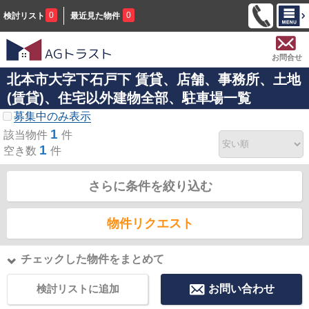
0
0
検討リスト
最近見た物件
お問合せ
北本市大字下石戸下 賃貸、店舗、事務所、土地
(賃貸)、住宅以外建物全部、駐車場一覧
募集中のみ表示
1
該当物件
件
1
空き数
件
さらに条件を絞り込む
物件リクエスト
チェックした物件をまとめて
検討リストに追加
お問い合わせ