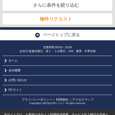
さらに条件を絞り込む
物件リクエスト
ページトップに戻る
営業時間:09:00～18:00
定休日:毎週水曜日、第１・３火曜日、GW、夏季、冬季休業
ホーム
会社概要
お問い合わせ
PCサイト
プライバシーポリシー
利用規約
｜アクセスマップ
｜
Copyright(c) 株式会社AGトラスト All rights reserved.
当サイトでは、お客様の当サイト利用状況把握、サービス向上検討を目的と