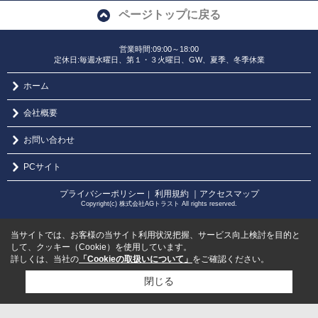
ページトップに戻る
営業時間:09:00～18:00
定休日:毎週水曜日、第１・３火曜日、GW、夏季、冬季休業
ホーム
会社概要
お問い合わせ
PCサイト
プライバシーポリシー
利用規約
｜アクセスマップ
｜
Copyright(c) 株式会社AGトラスト All rights reserved.
当サイトでは、お客様の当サイト利用状況把握、サービス向上検討を目的と
して、クッキー（Cookie）を使用しています。
詳しくは、当社の
「Cookieの取扱いについて」
をご確認ください。
閉じる