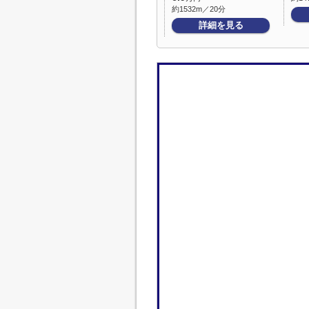
約1532m／20分
詳細を見る