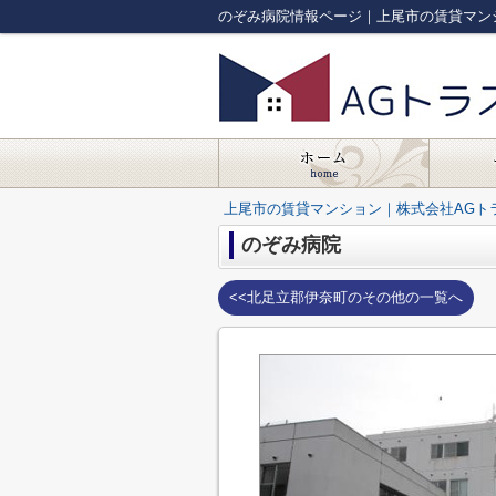
のぞみ病院情報ページ｜上尾市の賃貸マン
上尾市の賃貸マンション｜株式会社AGト
のぞみ病院
<<北足立郡伊奈町のその他の一覧へ