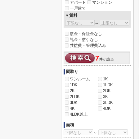
アパート
マンション
一戸建て
▼賃料
～
敷金・保証金なし
礼金・敷引なし
共益費・管理費込み
7
件が該当
間取り
ワンルーム
1K
1DK
1LDK
2K
2DK
2LDK
3K
3DK
3LDK
4K
4DK
4LDK以上
面積
～