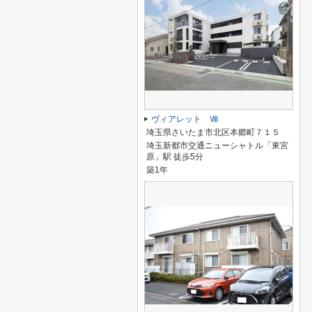
ヴィアレット Ⅷ
埼玉県さいたま市北区本郷町７１５
埼玉新都市交通ニューシャトル「東宮
原」駅 徒歩5分
築1年