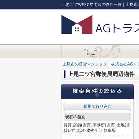
上尾二ツ宮郵便局周辺の物件一覧｜上尾市
上尾市の賃貸マンション｜株式会社AGト
上尾二ツ宮郵便局周辺物件
種別で絞り込む
現在の種別
賃貸,店舗(賃貸),事務所(賃貸),土地(賃
貸),住宅以外建物全部,駐車場