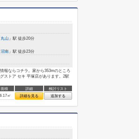
「
丸山
」駅 徒歩20分
「
沼南
」駅 徒歩23分
情報ならコチラ。家から353mのところ
グストア セキ 平塚店があります。2駅
面積
詳細
検討リスト
6.17㎡
詳細を見る
追加する
２