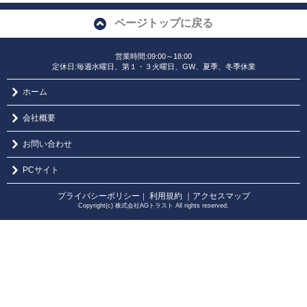
ページトップに戻る
営業時間:09:00～18:00
定休日:毎週水曜日、第１・３火曜日、GW、夏季、冬季休業
ホーム
会社概要
お問い合わせ
PCサイト
プライバシーポリシー
利用規約
｜アクセスマップ
｜
Copyright(c) 株式会社AGトラスト All rights reserved.