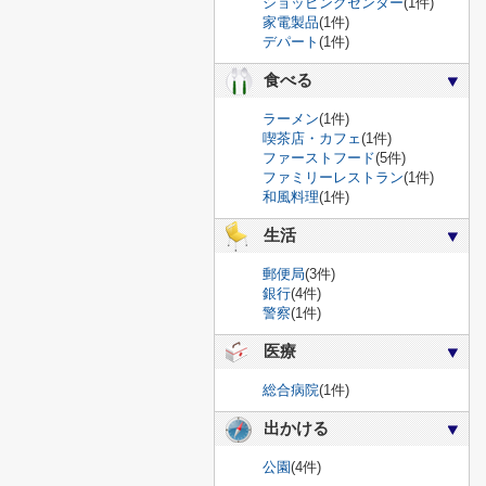
ショッピングセンター
(1件)
家電製品
(1件)
デパート
(1件)
食べる
ラーメン
(1件)
喫茶店・カフェ
(1件)
ファーストフード
(5件)
ファミリーレストラン
(1件)
和風料理
(1件)
生活
郵便局
(3件)
銀行
(4件)
警察
(1件)
医療
総合病院
(1件)
出かける
公園
(4件)