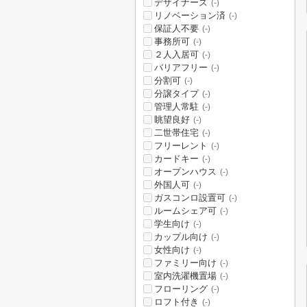
デザイナーズ
(-)
リノベーション済
(-)
保証人不要
(-)
事務所可
(-)
２人入居可
(-)
バリアフリー
(-)
分割可
(-)
分譲タイプ
(-)
管理人常駐
(-)
眺望良好
(-)
二世帯住宅
(-)
フリーレント
(-)
カードキー
(-)
オープンハウス
(-)
外国人可
(-)
ガスコンロ設置可
(-)
ルームシェア可
(-)
学生向け
(-)
カップル向け
(-)
女性向け
(-)
ファミリー向け
(-)
室内洗濯機置場
(-)
フローリング
(-)
ロフト付き
(-)