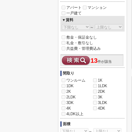
アパート
マンション
一戸建て
▼賃料
～
敷金・保証金なし
礼金・敷引なし
共益費・管理費込み
13
件が該当
間取り
ワンルーム
1K
1DK
1LDK
2K
2DK
2LDK
3K
3DK
3LDK
4K
4DK
4LDK以上
面積
～