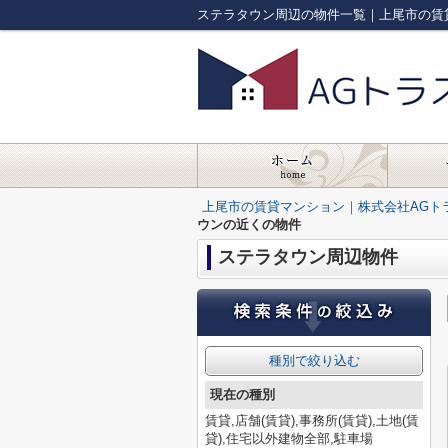
ステラタウン周辺の物件一覧｜上尾市の賃
上尾市の賃貸マンション｜株式会社AGト
ウンの近くの物件
ステラタウン周辺物件
種別で絞り込む
現在の種別
賃貸,店舗(賃貸),事務所(賃貸),土地(賃
貸),住宅以外建物全部,駐車場