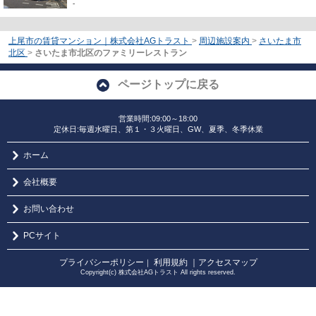
-
上尾市の賃貸マンション｜株式会社AGトラスト
>
周辺施設案内
>
さいたま市
北区
>
さいたま市北区のファミリーレストラン
ページトップに戻る
営業時間:09:00～18:00
定休日:毎週水曜日、第１・３火曜日、GW、夏季、冬季休業
ホーム
会社概要
お問い合わせ
PCサイト
プライバシーポリシー
利用規約
｜アクセスマップ
｜
Copyright(c) 株式会社AGトラスト All rights reserved.