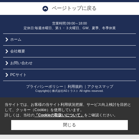
ページトップに戻る
営業時間:09:00～18:00
定休日:毎週水曜日、第１・３火曜日、GW、夏季、冬季休業
ホーム
会社概要
お問い合わせ
PCサイト
プライバシーポリシー
利用規約
｜アクセスマップ
｜
Copyright(c) 株式会社AGトラスト All rights reserved.
当サイトでは、お客様の当サイト利用状況把握、サービス向上検討を目的と
して、クッキー（Cookie）を使用しています。
詳しくは、当社の
「Cookieの取扱いについて」
をご確認ください。
閉じる