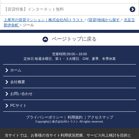
【賃貸特集】インターネット無料
上尾市の賃貸マンション｜株式会社AGトラスト
>
(賃貸)地域から探す
>
北足立
郡伊奈町
>
ジール
ページトップに戻る
営業時間:09:00～18:00
定休日:毎週水曜日、第１・３火曜日、GW、夏季、冬季休業
ホーム
会社概要
お問い合わせ
PCサイト
プライバシーポリシー
利用規約
｜アクセスマップ
｜
Copyright(c) 株式会社AGトラスト All rights reserved.
当サイトでは、お客様の当サイト利用状況把握、サービス向上検討を目的と