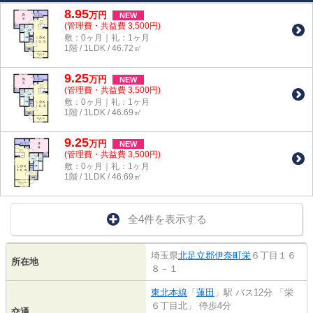
8.95
万
円
NEW
(管理費・共益費 3,500円)
敷：0ヶ月｜礼：1ヶ月
1階 / 1LDK / 46.72㎡
9.25
万
円
NEW
(管理費・共益費 3,500円)
敷：0ヶ月｜礼：1ヶ月
1階 / 1LDK / 46.69㎡
9.25
万
円
NEW
(管理費・共益費 3,500円)
敷：0ヶ月｜礼：1ヶ月
1階 / 1LDK / 46.69㎡
全4件を表示する
埼玉県
北足立郡伊奈町
栄
６丁目１６
所在地
８－１
東北本線
「
蓮田
」駅 バス12分 「栄
６丁目北」 停歩4分
交通