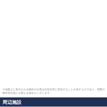
※地図上に表示される物件の位置は付近住所に所在することを表すものであり、実際の
物件所在地とは異なる場合がございます。
周辺施設