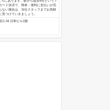
ところにあります。駅から徒歩4分というア
カード決済で、簡単・便利に支払いが完
らない場合は、当社スタッフまでお気軽
に見つけていきましょう。
1-34 日和ビル1階
号