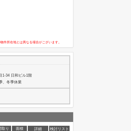
の物件所在地とは異なる場合がございます。
-34 日和ビル1階
夏季、冬季休業
間取り
面積
詳細
検討リスト