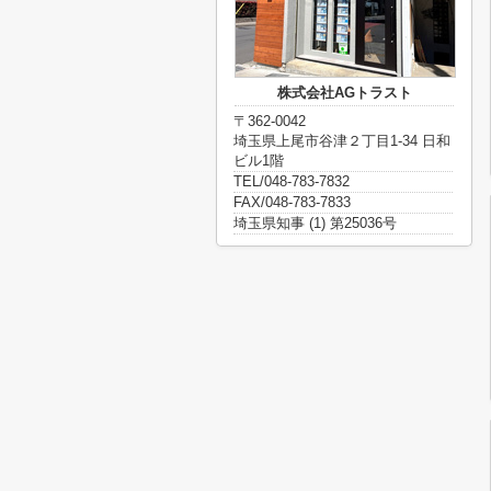
株式会社AGトラスト
〒362-0042
埼玉県上尾市谷津２丁目1-34 日和
ビル1階
TEL/048-783-7832
FAX/048-783-7833
埼玉県知事 (1) 第25036号