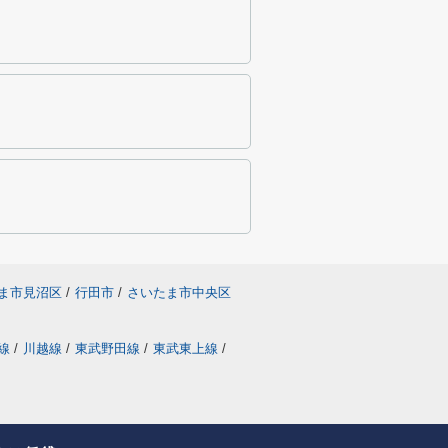
ま市見沼区
/
行田市
/
さいたま市中央区
線
/
川越線
/
東武野田線
/
東武東上線
/