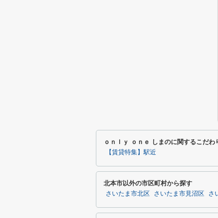
ｏｎｌｙ ｏｎｅ しまのに関するこだわ
【賃貸特集】駅近
北本市以外の市区町村から探す
さいたま市北区
さいたま市見沼区
さ