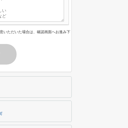
意いただいた場合は、確認画面へお進み下
す
町