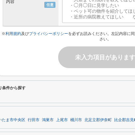
内容
任意
※
利用規約
及び
プライバシーポリシー
を必ずお読みください。左記内容に同
さい。
未入力項目がありま
り条件から探す
いたま市中央区
行田市
鴻巣市
上尾市
桶川市
北足立郡伊奈町
比企郡吉見