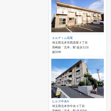
エルディム高尾
埼玉県北本市西高尾４丁目
高崎線「北本」駅 徒歩11分
築33年
ヒルズ中央A
埼玉県北本市中央３丁目
高崎線「北本」駅 徒歩5分