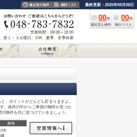
最終更新：2026年08月08日
00
00
件
件
最近見た物件
検討リスト
営業時間：09:00～18:00
、第１・３火曜日、GW、夏季、冬季休業
ると、ポイントがどんどん貯まりますよ。
です。条件の中からご希望の物件が見つか
望の物件を共に見つけていきましょう。
建物
空室情報へ
23年
階建