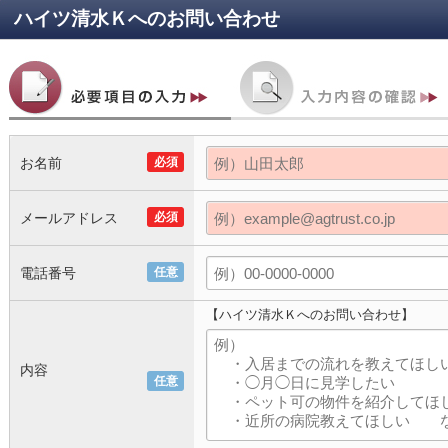
ハイツ清水Ｋ
へのお問い合わせ
お名前
必須
メールアドレス
必須
電話番号
任意
【ハイツ清水Ｋへのお問い合わせ】
内容
任意