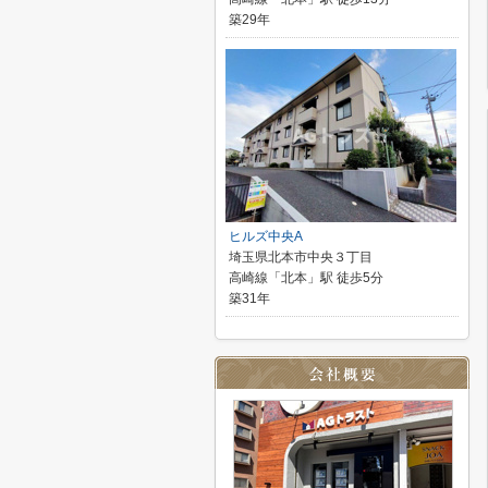
築29年
ヒルズ中央A
埼玉県北本市中央３丁目
高崎線「北本」駅 徒歩5分
築31年