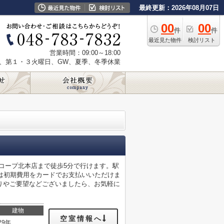
最終更新：2026年08月07日
00
00
件
件
最近見た物件
検討リスト
営業時間：09:00～18:00
、第１・３火曜日、GW、夏季、冬季休業
コープ北本店まで徒歩5分で行けます。駅
は初期費用をカードでお支払いいただけま
りやご要望などございましたら、お気軽に
建物
空室情報へ
29年