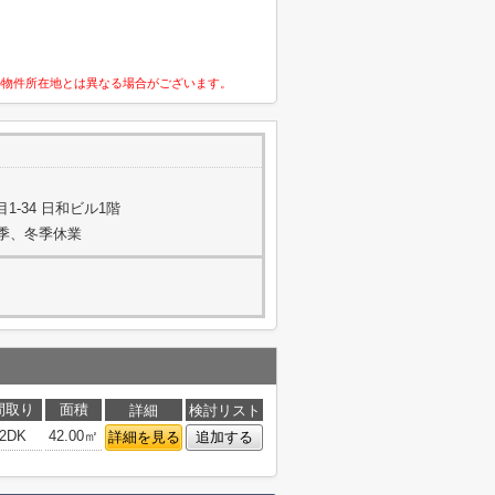
の物件所在地とは異なる場合がございます。
-34 日和ビル1階
夏季、冬季休業
間取り
面積
詳細
検討リスト
2DK
42.00㎡
詳細を見る
追加する