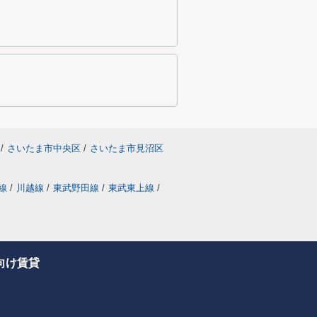
/
さいたま市中央区
/
さいたま市見沼区
線
/
川越線
/
東武野田線
/
東武東上線
/
向け賃貸