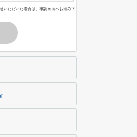
意いただいた場合は、確認画面へお進み下
す
町