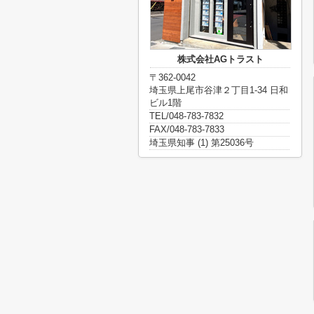
株式会社AGトラスト
〒362-0042
埼玉県上尾市谷津２丁目1-34 日和
ビル1階
TEL/048-783-7832
FAX/048-783-7833
埼玉県知事 (1) 第25036号