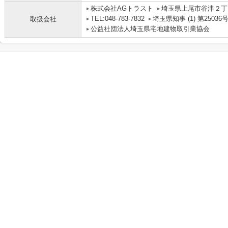
株式会社AGトラスト
埼玉県上尾市谷津２丁目
TEL:048-783-7832
埼玉県知事 (1) 第25036
取扱会社
公益社団法人埼玉県宅地建物取引業協会