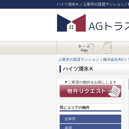
ハイツ清水Ｋ／上尾市の賃貸マンション／
上尾市の賃貸マンション｜株式会社AGト
ハイツ清水Ｋ
▼ご希望の物件をお探しします
同じエリアの物件
北本市
本宿