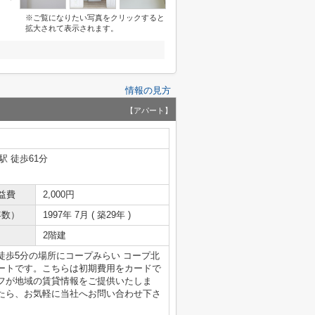
※ご覧になりたい写真をクリックすると
拡大されて表示されます。
情報の見方
【アパート】
駅 徒歩61分
益費
2,000円
年数）
1997年 7月 ( 築29年 )
2階建
歩5分の場所にコープみらい コープ北
ートです。こちらは初期費用をカードで
フが地域の賃貸情報をご提供いたしま
たら、お気軽に当社へお問い合わせ下さ