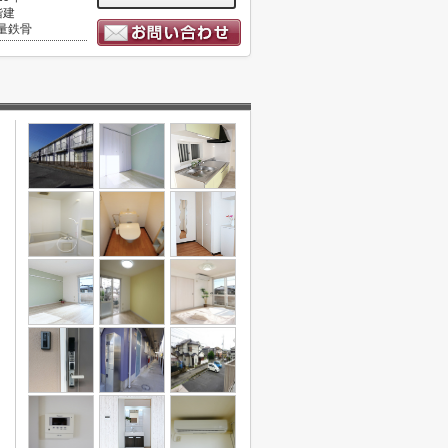
階建
量鉄骨