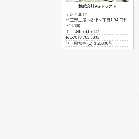
株式会社AGトラスト
〒362-0042
埼玉県上尾市谷津２丁目1-34 日和
ビル1階
TEL/048-783-7832
FAX/048-783-7833
埼玉県知事 (1) 第25036号