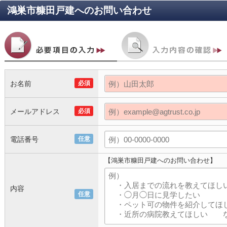
鴻巣市糠田戸建
へのお問い合わせ
お名前
必須
メールアドレス
必須
電話番号
任意
【鴻巣市糠田戸建へのお問い合わせ】
内容
任意