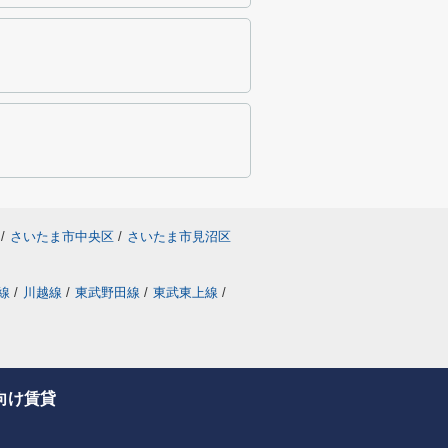
/
さいたま市中央区
/
さいたま市見沼区
線
/
川越線
/
東武野田線
/
東武東上線
/
向け賃貸