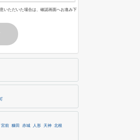
意いただいた場合は、確認画面へお進み下
す
町
宮前
糠田
赤城
人形
天神
北根