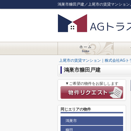
鴻巣市糠田戸建／上尾市の賃貸マンション
上尾市の賃貸マンション｜株式会社AGト
鴻巣市糠田戸建
▼ご希望の物件をお探しします
同じエリアの物件
鴻巣市
糠田