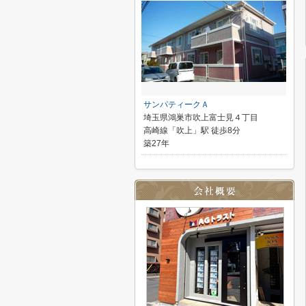
サンパティークＡ
埼玉県鴻巣市吹上富士見４丁目
高崎線「吹上」駅 徒歩8分
築27年