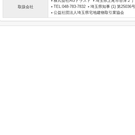
株式会社AGトラスト
埼玉県上尾市谷津２丁目
TEL:048-783-7832
埼玉県知事 (1) 第25036
取扱会社
公益社団法人埼玉県宅地建物取引業協会