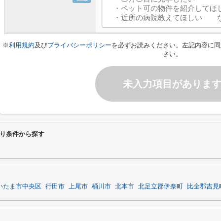
※
利用規約
及び
プライバシーポリシー
を必ずお読みください。左記内容に同
さい。
未入力項目がありま
り条件から探す
いたま市中央区
行田市
上尾市
桶川市
北本市
北足立郡伊奈町
比企郡吉見