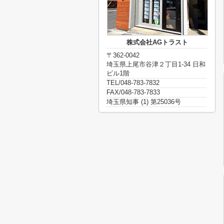
株式会社AGトラスト
〒362-0042
埼玉県上尾市谷津２丁目1-34 日和
ビル1階
TEL/048-783-7832
FAX/048-783-7833
埼玉県知事 (1) 第25036号