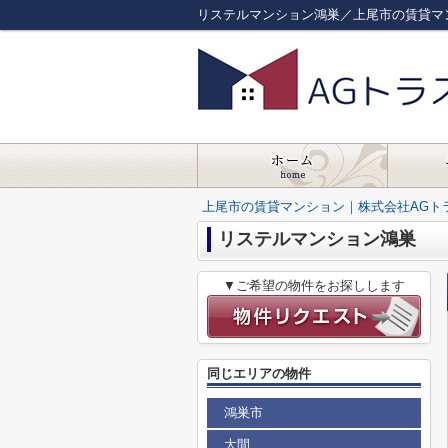
リステルマンション鴻巣／上尾市の賃貸マ
上尾市の賃貸マンション｜株式会社AGト
リステルマンション鴻巣
▼ご希望の物件をお探しします
同じエリアの物件
鴻巣市
大間