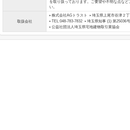
を取り扱っております。ご要望や不明な点など
い。
株式会社AGトラスト
埼玉県上尾市谷津２丁目
TEL:048-783-7832
埼玉県知事 (1) 第25036
取扱会社
公益社団法人埼玉県宅地建物取引業協会