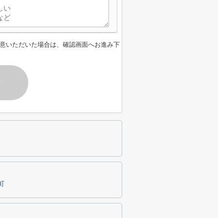
意いただいた場合は、確認画面へお進み下
す
町