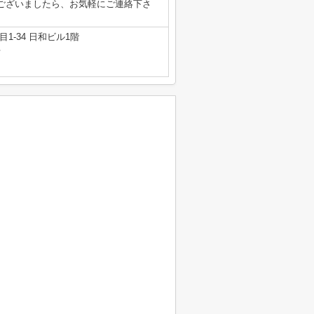
ございましたら、お気軽にご連絡下さ
1-34 日和ビル1階
号