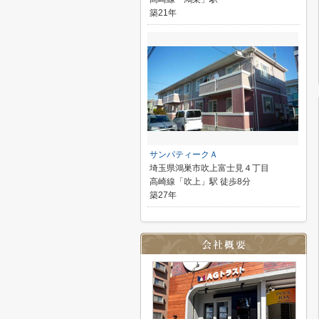
築21年
サンパティークＡ
埼玉県鴻巣市吹上富士見４丁目
高崎線「吹上」駅 徒歩8分
築27年